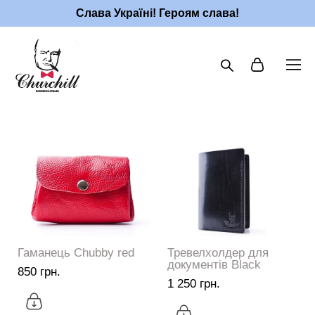
Слава Україні! Героям слава!
Гаманець Chubby red
Тревелхолдер для
документів Black
850 грн.
1 250 грн.