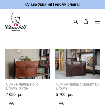
Слава Україні! Героям слава!
Сумка-папка Folio
Сумка-папка Statesman
Brown Turtle
Brown
7 050 грн.
5 700 грн.