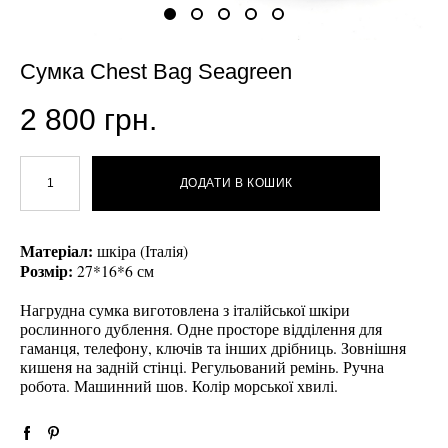
Сумка Chest Bag Seagreen
2 800 грн.
ДОДАТИ В КОШИК
Матеріал:
шкіра (Італія)
Розмір:
27*16*6 см
Нагрудна сумка виготовлена з італійської шкіри
рослинного дублення. Одне просторе відділення для
гаманця, телефону, ключів та інших дрібниць. Зовнішня
кишеня на задній стінці. Регульований ремінь. Ручна
робота. Машинний шов. Колір морської хвилі.