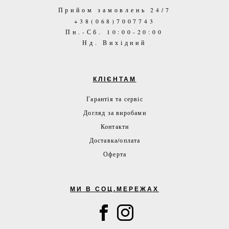
Прийом замовлень 24/7
+38(068)7007743
Пн.-Сб. 10:00-20:00
Нд. Вихідний
КЛІЄНТАМ
Гарантія та сервіс
Догляд за виробами
Контакти
Доставка/оплата
Оферта
МИ В СОЦ.МЕРЕЖАХ