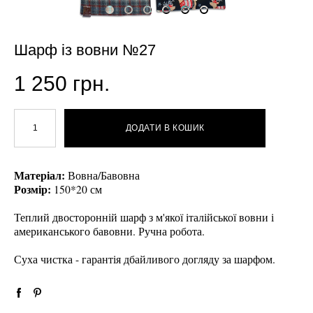
Шарф із вовни №27
1 250 грн.
ДОДАТИ В КОШИК
Матеріал:
Вовна/Бавовна
Розмір:
150*20 см
Теплий двосторонній шарф з м'якої італійської вовни і
американського бавовни. Ручна робота.
Суха чистка - гарантія дбайливого догляду за шарфом.