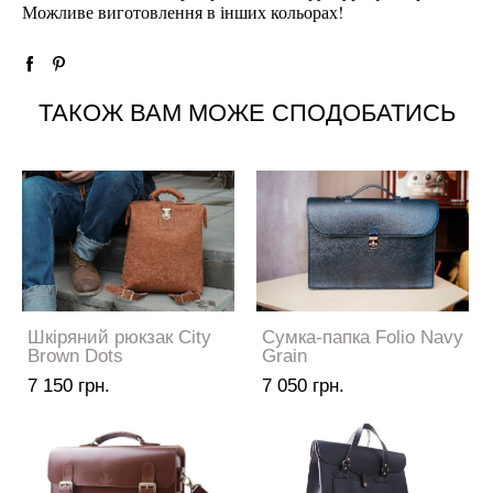
Можливе виготовлення в інших кольорах!
ТАКОЖ ВАМ МОЖЕ СПОДОБАТИСЬ
Шкіряний рюкзак City
Сумка-папка Folio Navy
Brown Dots
Grain
7 150 грн.
7 050 грн.