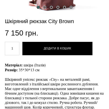
Шкіряний рюкзак City Brown
7 150 грн.
ДОДАТИ В КОШИК
Матеріал:
шкіра (Італія)
Розмір:
35*30*13 см
Шкіряний унісекс рюкзак «City» на металевій рамі,
виготовлений з італійської шкіри рослинного дублення.
Має одне відділення з вертикальним завантаженням і
бічним доступом (на блискавці). Одна зовнішня кишеня на
блискавці з тильної сторони рюкзака. Добре пасує, як до
ділового, так і до кежуал стилю. Ручна робота. Ручний/
машинний шов. Колір коричневий, структура флотар.