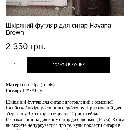
Шкіряний футляр для сигар Havana
Brown
2 350 грн.
ДОДАТИ В КОШИК
Матеріал:
шкіра (Італія)
Розмір:
17*8*3 см
Шкіряний футляр для сигар виготовлений з ременної
італійської шкіри рослинного дублення. Призначений для
зберігання 3-х сигар розміру до 52 ринг гейдж.
Розрахований на довжину сигар до 6 дюймів (16 см). З ним
ви можете не турбуватися про те, куди покласти сигари в