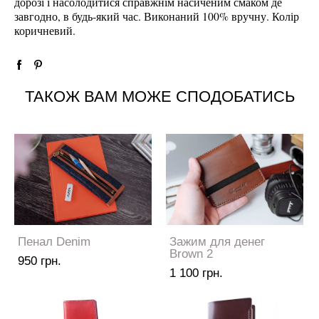
дорозі і насолодитися справжнім насиченим смаком де
завгодно, в будь-який час. Виконаний 100% вручну. Колір
коричневий.
ТАКОЖ ВАМ МОЖЕ СПОДОБАТИСЬ
Пенал Denim
Зажим для денег
Brown 2
950 грн.
1 100 грн.