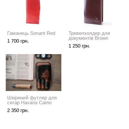
Гаманець Sonant Red
Тревелхолдер для
документів Brown
1 700 грн.
1 250 грн.
Шкіряний футляр для
сигар Havana Camo
2 350 грн.