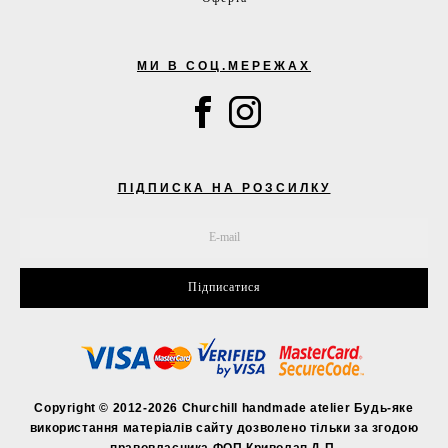
МИ В СОЦ.МЕРЕЖАХ
ПІДПИСКА НА РОЗСИЛКУ
Підписатися
Copyright © 2012-2026 Churchill handmade atelier Будь-яке
використання матеріалів сайту дозволено тільки за згодою
правовласника ФОП Криволап Д.П.