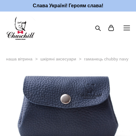
Слава Україні! Героям слава!
наша вітрина
>
шкіряні аксесуари
>
гаманець chubby navy