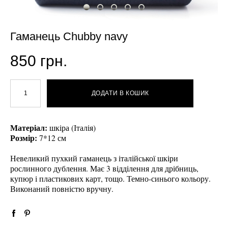
Гаманець Chubby navy
850 грн.
ДОДАТИ В КОШИК
Матеріал:
шкіра (Італія)
Розмір:
7*12 см
Невеликий пухкий гаманець з італійської шкіри
рослинного дублення. Має 3 відділення для дрібниць,
купюр і пластикових карт, тощо. Темно-синього кольору.
Виконаний повністю вручну.