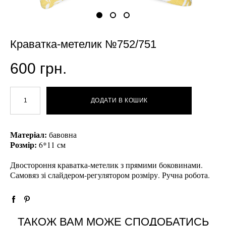
Краватка-метелик №752/751
600 грн.
ДОДАТИ В КОШИК
Матеріал:
бавовна
Розмір:
6*11 см
Двостороння краватка-метелик з прямими боковинами.
Самовяз зі слайдером-регулятором розміру. Ручна робота.
ТАКОЖ ВАМ МОЖЕ СПОДОБАТИСЬ