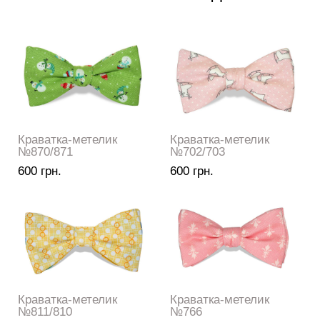
Краватка-метелик
Краватка-метелик
№870/871
№702/703
600 грн.
600 грн.
Краватка-метелик
Краватка-метелик
№811/810
№766