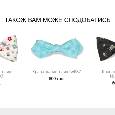
ТАКОЖ ВАМ МОЖЕ СПОДОБАТИСЬ
телик
Краватка-метелик №687
Крава
83
№8
600 грн.
.
6