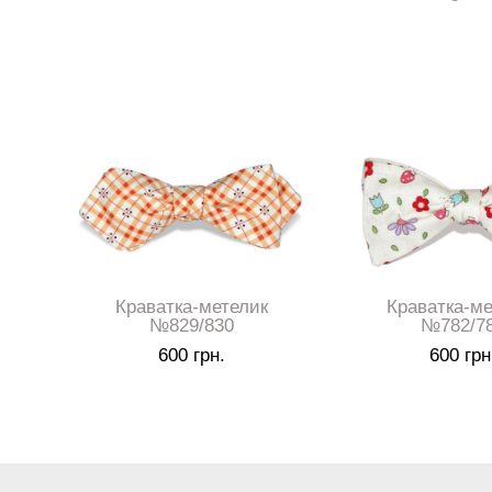
Краватка-метелик
Краватка-ме
№829/830
№782/7
600 грн.
600 грн